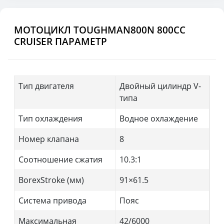
МОТОЦИКЛ TOUGHMAN800N 800CC
CRUISER ПАРАМЕТР
Тип двигателя
Двойный цилиндр V-
типа
Тип охлаждения
Водное охлаждение
Номер клапана
8
Соотношение сжатия
10.3:1
BorexStroke (мм)
91×61.5
Система привода
Пояс
Максимальная
42/6000