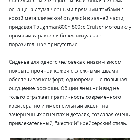
стабильности и мощности. Выхлопная система
оснащена двумя черными прямыми трубами с
яркой металлической отделкой в задней части,
придавая Toughman800n 800cc Cruiser мотоциклу
прочный характер и более визуально
поразительное присутствие.
Сиденье для одного человека с низким висом
покрыто прочной кожей с сложными швами,
обеспечивая комфорт, одновременно повышая
ощущение роскоши. Общий внешний вид не
только отражает практичность современного
крейсера, но и имеет сильный акцент на
зачерненных акцентах и деталях, создавая очень
привлекательный, "жесткий" крейсерский стиль.