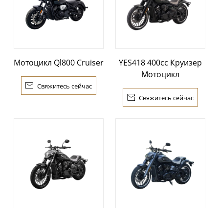
Мотоцикл Ql800 Cruiser
YES418 400cc Круизер
Мотоцикл

Свяжитесь сейчас

Свяжитесь сейчас