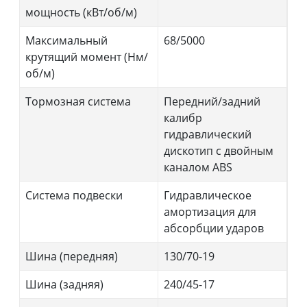
мощность (кВт/об/м)
Максимальный
68/5000
крутящий момент (Нм/
об/м)
Тормозная система
Передний/задний
калибр
гидравлический
дискотип с двойным
каналом ABS
Система подвески
Гидравлическое
амортизация для
абсорбции ударов
Шина (передняя)
130/70-19
Шина (задняя)
240/45-17