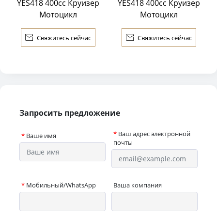
YES418 400cc Круизер
YES418 400cc Круизер
Мотоцикл
Мотоцикл

Свяжитесь сейчас

Свяжитесь сейчас
Запросить предложение
*
Ваш адрес электронной
*
Ваше имя
почты
*
Мобильный/WhatsApp
Ваша компания