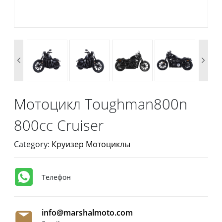


Мотоцикл Toughman800n
800cc Cruiser
Category:
Круизер Мотоциклы
Телефон
info@marshalmoto.com